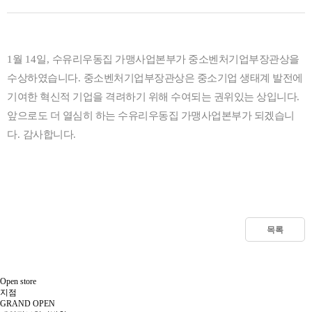
1
월
14
일
,
수유리우동집 가맹사업본부가 중소벤처기업부장관상을
수상하였습니다
.
중소벤처기업부장관상은 중소기업 생태계 발전에
기여한 혁신적 기업을 격려하기 위해 수여되는 권위있는 상입니다
.
앞으로도 더 열심히 하는 수유리우동집 가맹사업본부가 되겠습니
다
.
감사합니다
.
목록
O
pen store
지점
GRAND OPEN