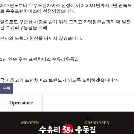
2017
년도부터 우수프랜차이즈 선정에 이어
2021
년까지
5
년 연속으
로 우수프랜차이즈에 선정되었습니다
.
앞으로도 꾸준한 사랑을 받기 위해 그리고 가맹점주님과의 더 발전
된 수유리우동집을 위해
본사의 노력과 헌신을 아끼지 않겠습니다
.
5
년 연속 우수 프랜차이즈 수유리우동집
국내 최고의 프랜차이즈 브랜드가 되도록 노력하겠습니다
^^
목록
O
pen store
지점
지점
GRAND OPEN
GRAND OPEN