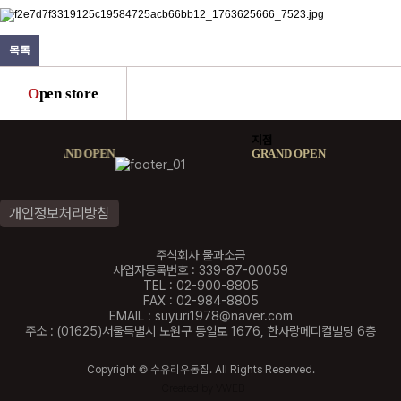
목록
O
pen store
지점
지점
GRAND OPEN
GRAND OPEN
개인정보처리방침
주식회사 물과소금
사업자등록번호 : 339-87-00059
TEL : 02-900-8805
FAX : 02-984-8805
EMAIL : suyuri1978@naver.com
주소 : (01625)서울특별시 노원구 동일로 1676, 한사랑메디컬빌딩 6층
Copyright © 수유리우동집. All Rights Reserved.
Created by VWEB