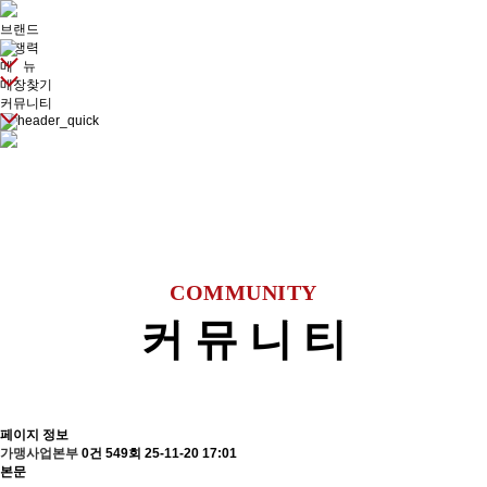
브랜드
경쟁력
메 뉴
매장찾기
커뮤니티
COMMUNITY
커 뮤 니 티
페이지 정보
가맹사업본부
0건
549회
25-11-20 17:01
본문