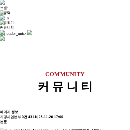
브랜드
경쟁력
메 뉴
매장찾기
커뮤니티
COMMUNITY
커 뮤 니 티
페이지 정보
가맹사업본부
0건
431회
25-11-20 17:00
본문