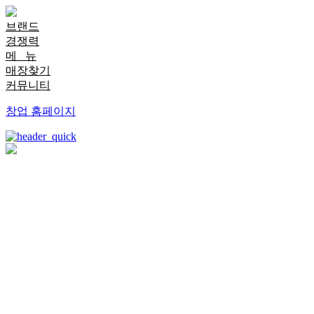
브랜드
경쟁력
메 뉴
매장찾기
커뮤니티
창업 홈페이지