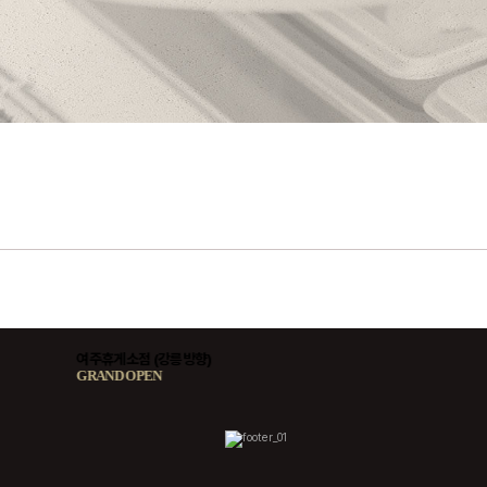
여주휴게소점 (강릉방향)
화명역점
GRAND OPEN
GRAND OPEN