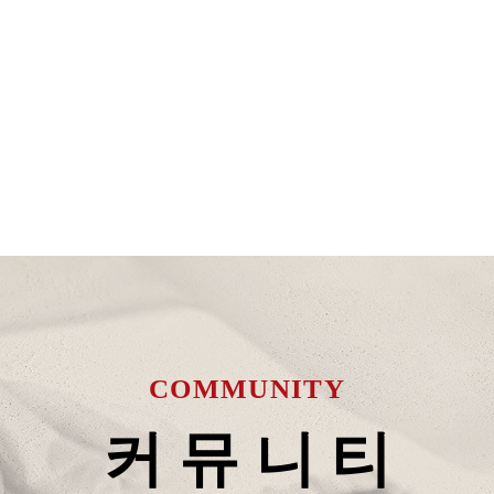
COMMUNITY
커 뮤 니 티