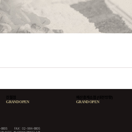
진월점
예산휴게소점 (대전방향)
GRAND OPEN
GRAND OPEN
0-8805
FAX : 02-984-8805